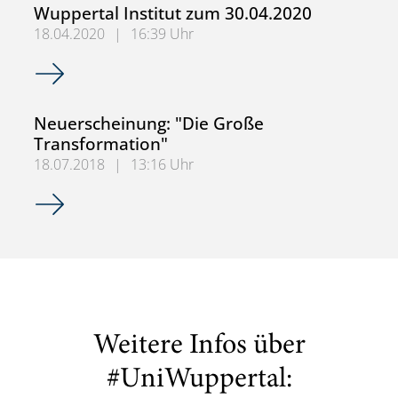
Wuppertal Institut zum 30.04.2020
18.04.2020
|
16:39 Uhr
Uwe Schneidewind verlässt das Wuppertal Institut zum 3
Neuerscheinung: "Die Große
Transformation"
18.07.2018
|
13:16 Uhr
Neuerscheinung: "Die Große Transformation"
Weitere Infos über
#UniWuppertal: